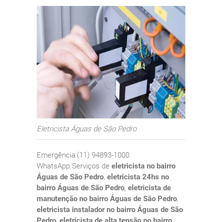
Eletricista Águas de São Pedro
Emergência:(11) 94893-1000
WhatsApp.Serviços de
eletricista no bairro
Águas de São Pedro
,
eletricista 24hs no
bairro Águas de São Pedro
,
eletricista de
manutenção no bairro Águas de São Pedro
,
eletricista instalador no bairro Águas de São
Pedro
,
eletricista de alta tensão no bairro