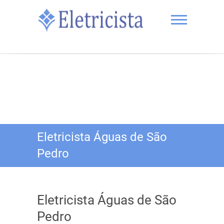
Skip
to
content
Hidrotex-(11) 5084.3780
Eletricista Águas de São
Pedro
Eletricista Águas de São
Pedro