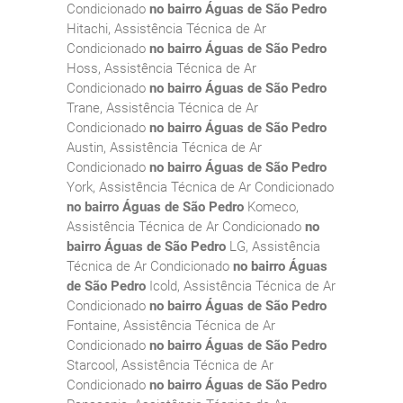
Condicionado
no bairro Águas de São Pedro
Hitachi, Assistência Técnica de Ar
Condicionado
no bairro Águas de São Pedro
Hoss, Assistência Técnica de Ar
Condicionado
no bairro Águas de São Pedro
Trane, Assistência Técnica de Ar
Condicionado
no bairro Águas de São Pedro
Austin, Assistência Técnica de Ar
Condicionado
no bairro Águas de São Pedro
York, Assistência Técnica de Ar Condicionado
no bairro Águas de São Pedro
Komeco,
Assistência Técnica de Ar Condicionado
no
bairro Águas de São Pedro
LG, Assistência
Técnica de Ar Condicionado
no bairro Águas
de São Pedro
Icold, Assistência Técnica de Ar
Condicionado
no bairro Águas de São Pedro
Fontaine, Assistência Técnica de Ar
Condicionado
no bairro Águas de São Pedro
Starcool, Assistência Técnica de Ar
Condicionado
no bairro Águas de São Pedro