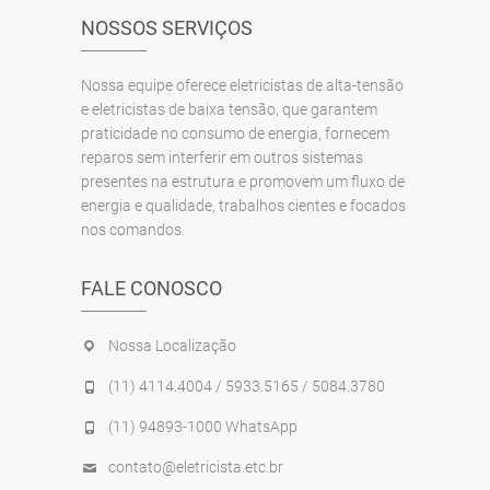
NOSSOS SERVIÇOS
Nossa equipe oferece eletricistas de alta-tensão
e eletricistas de baixa tensão, que garantem
praticidade no consumo de energia, fornecem
reparos sem interferir em outros sistemas
presentes na estrutura e promovem um fluxo de
energia e qualidade, trabalhos cientes e focados
nos comandos.
FALE CONOSCO
Nossa Localização
(11) 4114.4004 / 5933.5165 / 5084.3780
(11) 94893-1000 WhatsApp
contato@eletricista.etc.br