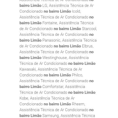
bairro Limão
LG, Assistência Técnica de Ar
Condicionado
no bairro Limão
Icold,
Assistência Técnica de Ar Condicionado
no
bairro Limão
Fontaine, Assistência Técnica
de Ar Condicionado
no bairro Limão
Starcool,
Assistência Técnica de Ar Condicionado
no
bairro Limão
Panasonic, Assistência Técnica
de Ar Condicionado
no bairro Limão
Elbrus,
Assistência Técnica de Ar Condicionado
no
bairro Limão
Westinghouse, Assistência
Técnica de Ar Condicionado
no bairro Limão
Kawasaki, Assistência Técnica de Ar
Condicionado
no bairro Limão
Philco,
Assistência Técnica de Ar Condicionado
no
bairro Limão
Comfortstar, Assistência
Técnica de Ar Condicionado
no bairro Limão
Kobe, Assistência Técnica de Ar
Condicionado
no bairro Limão
Rheem,
Assistência Técnica de Ar Condicionado
no
bairro Limão
Samsung, Assistência Técnica