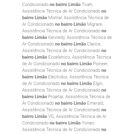
Condicionado
no bairro Limão
Tivah,
Assistência Técnica de Ar Condicionado
no
bairro Limão
Mistral, Assistência Técnica de
Ar Condicionado
no bairro Limão
Migrare,
Assistência Técnica de Ar Condicionado
no
bairro Limão
Kennedy, Assistência Técnica de
Ar Condicionado
no bairro Limão
Clarice,
Assistência Técnica de Ar Condicionado
no
bairro Limão
Ecoeletrico, Assistência Técnica
de Ar Condicionado
no bairro Limão
Pioneer,
Assistência Técnica de Ar Condicionado
no
bairro Limão
Electrolux, Assistência Técnica
de Ar Condicionado
no bairro Limão
Elgin,
Assistência Técnica de Ar Condicionado
no
bairro Limão
Projetar, Assistência Técnica de
Ar Condicionado
no bairro Limão
Emerald,
Assistência Técnica de Ar Condicionado
no
bairro Limão
VG, Assistência Técnica de Ar
Condicionado
no bairro Limão
Yonan,
Assistência Técnica de Ar Condicionado
no