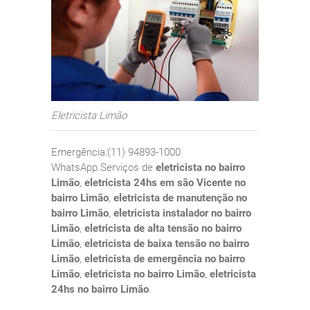
Eletricista Limão
Emergência:(11) 94893-1000
WhatsApp.Serviços de
eletricista no bairro
Limão
,
eletricista 24hs em são Vicente no
bairro Limão
,
eletricista de manutenção no
bairro Limão
,
eletricista instalador no bairro
Limão
,
eletricista de alta tensão no bairro
Limão
,
eletricista de baixa tensão no bairro
Limão
,
eletricista de emergência no bairro
Limão
,
eletricista no bairro Limão
,
eletricista
24hs no bairro Limão
.