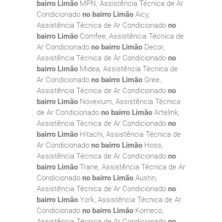
bairro Limão
MPN, Assistência Técnica de Ar
Condicionado
no bairro Limão
Aicy,
Assistência Técnica de Ar Condicionado
no
bairro Limão
Comfee, Assistência Técnica de
Ar Condicionado
no bairro Limão
Decor,
Assistência Técnica de Ar Condicionado
no
bairro Limão
Midea, Assistência Técnica de
Ar Condicionado
no bairro Limão
Gree,
Assistência Técnica de Ar Condicionado
no
bairro Limão
Novexium, Assistência Técnica
de Ar Condicionado
no bairro Limão
Artelink,
Assistência Técnica de Ar Condicionado
no
bairro Limão
Hitachi, Assistência Técnica de
Ar Condicionado
no bairro Limão
Hoss,
Assistência Técnica de Ar Condicionado
no
bairro Limão
Trane, Assistência Técnica de Ar
Condicionado
no bairro Limão
Austin,
Assistência Técnica de Ar Condicionado
no
bairro Limão
York, Assistência Técnica de Ar
Condicionado
no bairro Limão
Komeco,
Assistência Técnica de Ar Condicionado
no