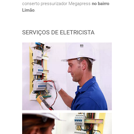
conserto pressurizador Megapress
no bairro
Limão
.
SERVIÇOS DE ELETRICISTA