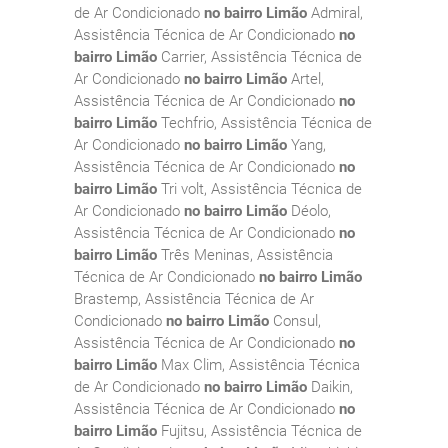
de Ar Condicionado
no bairro Limão
Admiral,
Assistência Técnica de Ar Condicionado
no
bairro Limão
Carrier, Assistência Técnica de
Ar Condicionado
no bairro Limão
Artel,
Assistência Técnica de Ar Condicionado
no
bairro Limão
Techfrio, Assistência Técnica de
Ar Condicionado
no bairro Limão
Yang,
Assistência Técnica de Ar Condicionado
no
bairro Limão
Tri volt, Assistência Técnica de
Ar Condicionado
no bairro Limão
Déolo,
Assistência Técnica de Ar Condicionado
no
bairro Limão
Três Meninas, Assistência
Técnica de Ar Condicionado
no bairro Limão
Brastemp, Assistência Técnica de Ar
Condicionado
no bairro Limão
Consul,
Assistência Técnica de Ar Condicionado
no
bairro Limão
Max Clim, Assistência Técnica
de Ar Condicionado
no bairro Limão
Daikin,
Assistência Técnica de Ar Condicionado
no
bairro Limão
Fujitsu, Assistência Técnica de