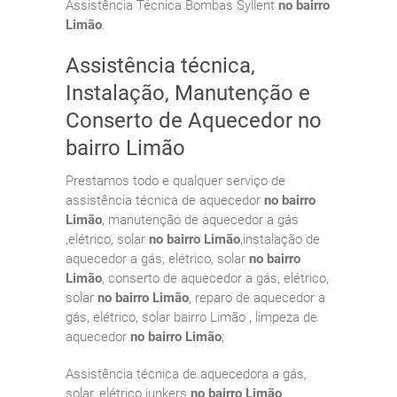
Assistência Técnica Bombas Syllent
no bairro
Limão
.
Assistência técnica,
Instalação, Manutenção e
Conserto de Aquecedor no
bairro Limão
Prestamos todo e qualquer serviço de
assistência técnica de aquecedor
no bairro
Limão
, manutenção de aquecedor a gás
,elétrico, solar
no bairro Limão
,instalação de
aquecedor a gás, elétrico, solar
no bairro
Limão
, conserto de aquecedor a gás, elétrico,
solar
no bairro Limão
, reparo de aquecedor a
gás, elétrico, solar bairro Limão , limpeza de
aquecedor
no bairro Limão
;
Assistência técnica de aquecedora a gás,
solar, elétrico junkers
no bairro Limão
.