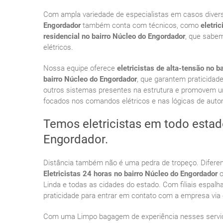
Com ampla variedade de especialistas em casos divers
Engordador
também conta com técnicos, como
eletri
residencial no bairro Núcleo do Engordador
, que sabem
elétricos.
Nossa equipe oferece
eletricistas de alta-tensão no 
bairro Núcleo do Engordador
, que garantem praticidad
outros sistemas presentes na estrutura e promovem um
focados nos comandos elétricos e nas lógicas de aut
Temos eletricistas em todo estad
Engordador.
Distância também não é uma pedra de tropeço. Diferen
Eletricistas 24 horas no bairro Núcleo do Engordador
o
Linda e todas as cidades do estado. Com filiais espal
praticidade para entrar em contato com a empresa via e-
Com uma Limpo bagagem de experiência nesses serviç