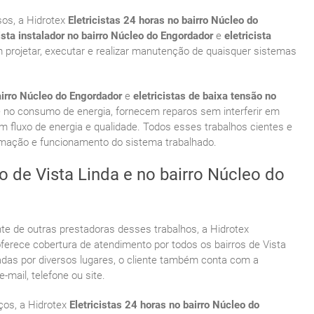
os, a Hidrotex
Eletricistas 24 horas no bairro Núcleo do
cista instalador no bairro Núcleo do Engordador
e
eletricista
 projetar, executar e realizar manutenção de quaisquer sistemas
bairro Núcleo do Engordador
e
eletricistas de baixa tensão no
e no consumo de energia, fornecem reparos sem interferir em
 fluxo de energia e qualidade. Todos esses trabalhos cientes e
omação e funcionamento do sistema trabalhado.
o de Vista Linda e no bairro Núcleo do
te de outras prestadoras desses trabalhos, a Hidrotex
ferece cobertura de atendimento por todos os bairros de Vista
hadas por diversos lugares, o cliente também conta com a
mail, telefone ou site.
os, a Hidrotex
Eletricistas 24 horas no bairro Núcleo do