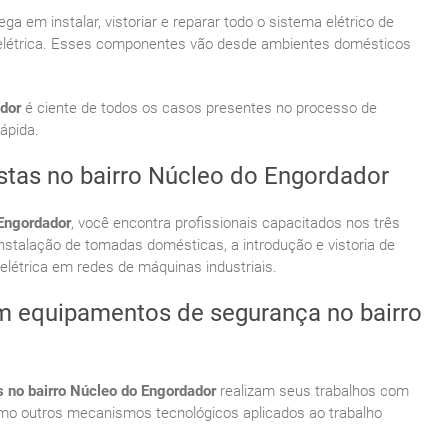
ga em instalar, vistoriar e reparar todo o sistema elétrico de
ia elétrica. Esses componentes vão desde ambientes domésticos
ador
é ciente de todos os casos presentes no processo de
rápida.
istas no bairro Núcleo do Engordador
 Engordador
, você encontra profissionais capacitados nos três
instalação de tomadas domésticas, a introdução e vistoria de
létrica em redes de máquinas industriais.
om equipamentos de segurança no bairro
as no bairro Núcleo do Engordador
realizam seus trabalhos com
smo outros mecanismos tecnológicos aplicados ao trabalho