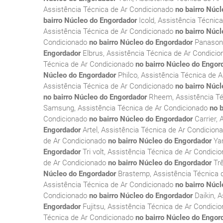
Assistência Técnica de Ar Condicionado
no bairro Núc
bairro Núcleo do Engordador
Icold, Assistência Técnic
Assistência Técnica de Ar Condicionado
no bairro Núc
Condicionado
no bairro Núcleo do Engordador
Panasoni
Engordador
Elbrus, Assistência Técnica de Ar Condici
Técnica de Ar Condicionado
no bairro Núcleo do Engor
Núcleo do Engordador
Philco, Assistência Técnica de 
Assistência Técnica de Ar Condicionado
no bairro Núc
no bairro Núcleo do Engordador
Rheem, Assistência Té
Samsung, Assistência Técnica de Ar Condicionado
no 
Condicionado
no bairro Núcleo do Engordador
Carrier,
Engordador
Artel, Assistência Técnica de Ar Condicion
de Ar Condicionado
no bairro Núcleo do Engordador
Yan
Engordador
Tri volt, Assistência Técnica de Ar Condici
de Ar Condicionado
no bairro Núcleo do Engordador
Trê
Núcleo do Engordador
Brastemp, Assistência Técnica 
Assistência Técnica de Ar Condicionado
no bairro Núc
Condicionado
no bairro Núcleo do Engordador
Daikin, 
Engordador
Fujitsu, Assistência Técnica de Ar Condici
Técnica de Ar Condicionado
no bairro Núcleo do Engor