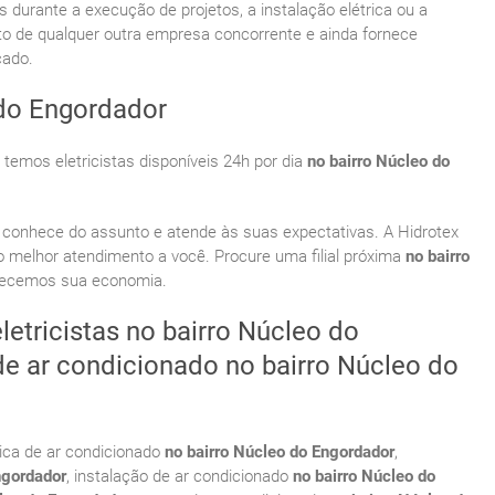
rante a execução de projetos, a instalação elétrica ou a
ito de qualquer outra empresa concorrente e ainda fornece
cado.
 do Engordador
mos eletricistas disponíveis 24h por dia
no bairro Núcleo do
 conhece do assunto e atende às suas expectativas. A Hidrotex
 melhor atendimento a você. Procure uma filial próxima
no bairro
alecemos sua economia.
letricistas no bairro Núcleo do
de ar condicionado no bairro Núcleo do
ica de ar condicionado
no bairro Núcleo do Engordador
,
ngordador
, instalação de ar condicionado
no bairro Núcleo do