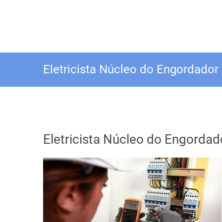
Eletricista Núcleo do Engordador
Eletricista Núcleo do Engordad