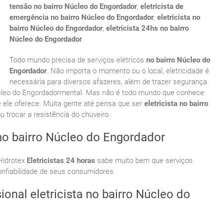
tensão no bairro Núcleo do Engordador
,
eletricista de
emergência no bairro Núcleo do Engordador
,
eletricista no
bairro Núcleo do Engordador
,
eletricista 24hs no bairro
Núcleo do Engordador
.
Todo mundo precisa de serviços elétricos
no bairro Núcleo do
Engordador
. Não importa o momento ou o local, eletricidade é
necessária para diversos afazeres, além de trazer segurança
Núcleo do Engordadormental. Mas não é todo mundo que conhece
e ele oferece. Muita gente até pensa que ser
eletricista no bairro
trocar a resistência do chuveiro.
no bairro Núcleo do Engordador
Hidrotex
Eletricistas 24 horas
sabe muito bem que serviços
onfiabilidade de seus consumidores.
ional eletricista no bairro Núcleo do