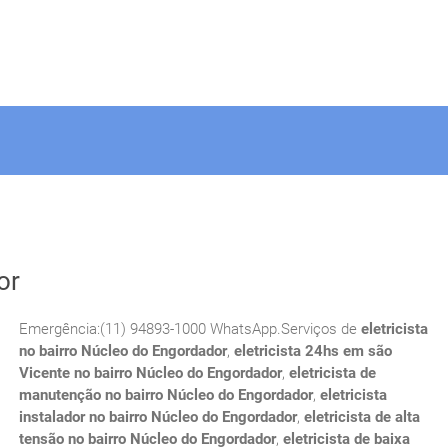
or
Emergência:(11) 94893-1000 WhatsApp.Serviços de
eletricista
no bairro Núcleo do Engordador
,
eletricista 24hs em são
Vicente no bairro Núcleo do Engordador
,
eletricista de
manutenção no bairro Núcleo do Engordador
,
eletricista
instalador no bairro Núcleo do Engordador
,
eletricista de alta
tensão no bairro Núcleo do Engordador
,
eletricista de baixa