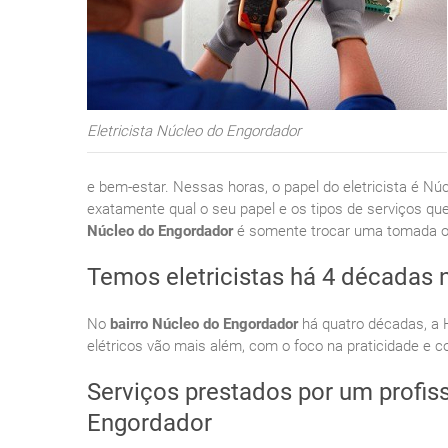
Eletricista Núcleo do Engordador
e bem-estar. Nessas horas, o papel do eletricista é 
exatamente qual o seu papel e os tipos de serviços qu
Núcleo do Engordador
é somente trocar uma tomada ou 
Temos eletricistas há 4 décadas 
No
bairro Núcleo do Engordador
há quatro décadas, a 
elétricos vão mais além, com o foco na praticidade e c
Serviços prestados por um profiss
Engordador