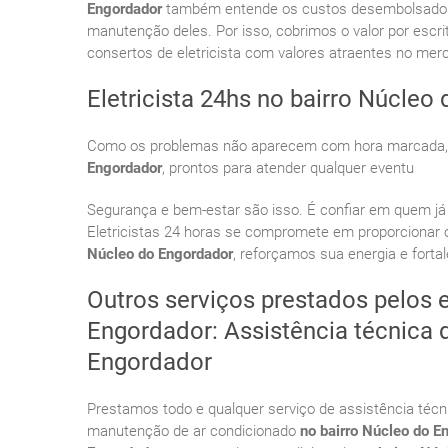
Engordador
também entende os custos desembolsados du
manutenção deles. Por isso, cobrimos o valor por escr
consertos de eletricista com valores atraentes no mer
Eletricista 24hs no bairro Núcleo
Como os problemas não aparecem com hora marcada, te
Engordador
, prontos para atender qualquer eventu
Segurança e bem-estar são isso. É confiar em quem já
Eletricistas 24 horas se compromete em proporcionar o
Núcleo do Engordador
, reforçamos sua energia e fort
Outros serviços prestados pelos e
Engordador: Assistência técnica 
Engordador
Prestamos todo e qualquer serviço de assistência técn
manutenção de ar condicionado
no bairro Núcleo do E