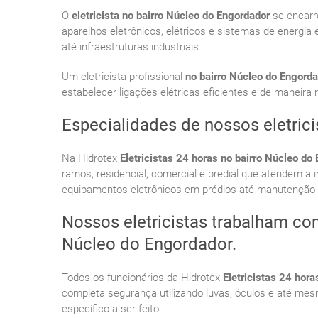
O
eletricista no bairro Núcleo do Engordador
se encarre
aparelhos eletrônicos, elétricos e sistemas de energ
até infraestruturas industriais.
Um eletricista profissional
no bairro Núcleo do Engord
estabelecer ligações elétricas eficientes e de maneira 
Especialidades de nossos eletric
Na Hidrotex
Eletricistas 24 horas no bairro Núcleo do
ramos, residencial, comercial e predial que atendem a 
equipamentos eletrônicos em prédios até manutenção e
Nossos eletricistas trabalham c
Núcleo do Engordador.
Todos os funcionários da Hidrotex
Eletricistas 24 hor
completa segurança utilizando luvas, óculos e até me
específico a ser feito.